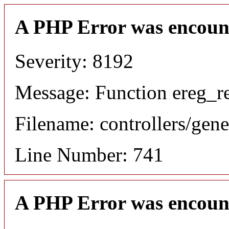
A PHP Error was encoun
Severity: 8192
Message: Function ereg_re
Filename: controllers/gene
Line Number: 741
A PHP Error was encoun