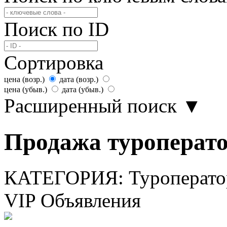
Поиск по ID
Сортировка
цена (возр.)
дата (возр.)
цена (убыв.)
дата (убыв.)
Расширенный поиск
▼
Продажа туроперато
КАТЕГОРИЯ:
Туроперат
VIP Объявления