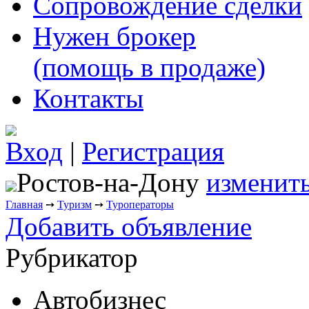
Сопровождение сделки
Нужен брокер
(помощь в продаже)
Контакты
Вход
|
Регистрация
Ростов-на-Дону
изменить
Главная
➙
Туризм
➙
Туроператоры
Добавить объявление
Рубрикатор
Автобизнес