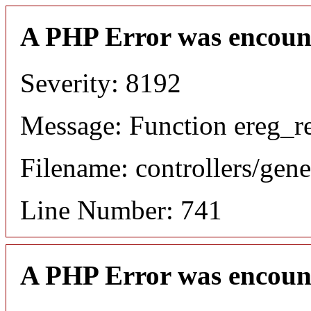
A PHP Error was encoun
Severity: 8192
Message: Function ereg_re
Filename: controllers/gene
Line Number: 741
A PHP Error was encoun