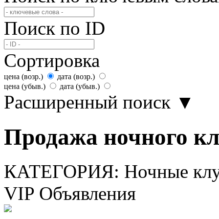
Поиск по ID
Сортировка
цена (возр.)
дата (возр.)
цена (убыв.)
дата (убыв.)
Расширенный поиск
▼
Продажа ночного клу
КАТЕГОРИЯ:
Ночные клу
VIP Объявления