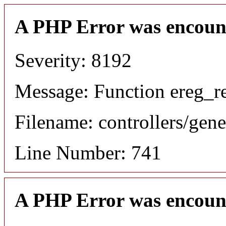
A PHP Error was encoun
Severity: 8192
Message: Function ereg_re
Filename: controllers/gene
Line Number: 741
A PHP Error was encoun