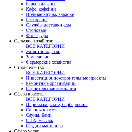
Бары, кальяны
Кафе, кофейни
Ночные клубы, караоке
Рестораны
Службы доставки еды
Столовые
Фаст-фуды
Сельское хозяйство
ВСЕ КАТЕГОРИИ
Животноводство
Земледелие
Фермерские хозяйства
Строительство
ВСЕ КАТЕГОРИИ
Инвестиционно-строительные проекты
Ремонтные организации
Строительные компании
Сфера красоты
ВСЕ КАТЕГОРИИ
Парикмахерские, барбершопы
Салоны красоты
Сауны, Бани
СПА, массаж
Студии маникюра
Сфера услуг