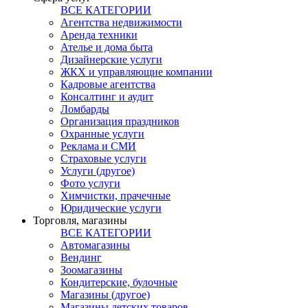
ВСЕ КАТЕГОРИИ
Агентства недвижимости
Аренда техники
Ателье и дома быта
Дизайнерские услуги
ЖКХ и управляющие компании
Кадровые агентства
Консалтинг и аудит
Ломбарды
Организация праздников
Охранные услуги
Реклама и СМИ
Страховые услуги
Услуги (другое)
Фото услуги
Химчистки, прачечные
Юридические услуги
Торговля, магазины
ВСЕ КАТЕГОРИИ
Автомагазины
Вендинг
Зоомагазины
Кондитерские, булочные
Магазины (другое)
Магазины детских товаров