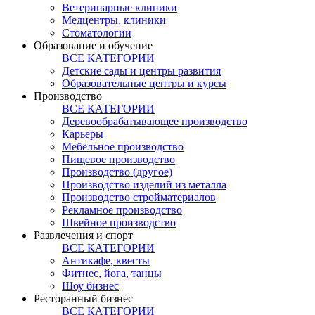
Ветеринарные клиники
Медцентры, клиники
Стоматологии
Образование и обучение
ВСЕ КАТЕГОРИИ
Детские сады и центры развития
Образовательные центры и курсы
Производство
ВСЕ КАТЕГОРИИ
Деревообрабатывающее производство
Карьеры
Мебельное производство
Пищевое производство
Производство (другое)
Производство изделий из металла
Производство стройматериалов
Рекламное производство
Швейное производство
Развлечения и спорт
ВСЕ КАТЕГОРИИ
Антикафе, квесты
Фитнес, йога, танцы
Шоу бизнес
Ресторанный бизнес
ВСЕ КАТЕГОРИИ