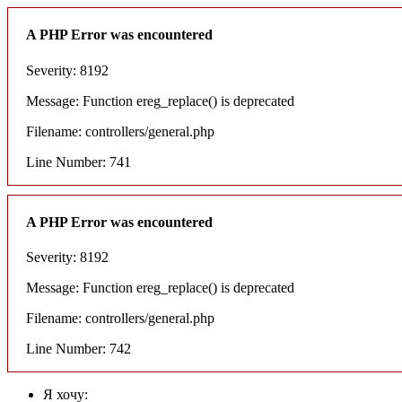
A PHP Error was encountered
Severity: 8192
Message: Function ereg_replace() is deprecated
Filename: controllers/general.php
Line Number: 741
A PHP Error was encountered
Severity: 8192
Message: Function ereg_replace() is deprecated
Filename: controllers/general.php
Line Number: 742
Я хочу: