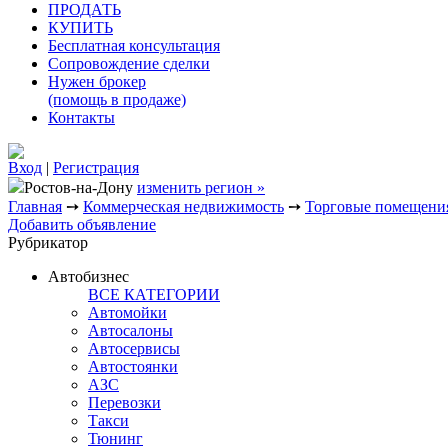
ПРОДАТЬ
КУПИТЬ
Бесплатная консультация
Сопровождение сделки
Нужен брокер
(помощь в продаже)
Контакты
Вход
|
Регистрация
Ростов-на-Дону
изменить регион »
Главная
➙
Коммерческая недвижимость
➙
Торговые помещени
Добавить объявление
Рубрикатор
Автобизнес
ВСЕ КАТЕГОРИИ
Автомойки
Автосалоны
Автосервисы
Автостоянки
АЗС
Перевозки
Такси
Тюнинг