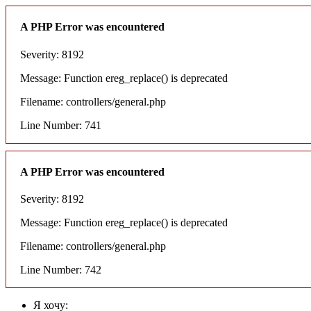
A PHP Error was encountered
Severity: 8192
Message: Function ereg_replace() is deprecated
Filename: controllers/general.php
Line Number: 741
A PHP Error was encountered
Severity: 8192
Message: Function ereg_replace() is deprecated
Filename: controllers/general.php
Line Number: 742
Я хочу: