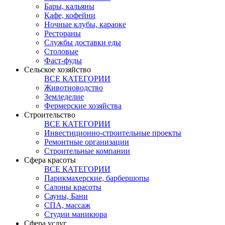
Бары, кальяны
Кафе, кофейни
Ночные клубы, караоке
Рестораны
Службы доставки еды
Столовые
Фаст-фуды
Сельское хозяйство
ВСЕ КАТЕГОРИИ
Животноводство
Земледелие
Фермерские хозяйства
Строительство
ВСЕ КАТЕГОРИИ
Инвестиционно-строительные проекты
Ремонтные организации
Строительные компании
Сфера красоты
ВСЕ КАТЕГОРИИ
Парикмахерские, барбершопы
Салоны красоты
Сауны, Бани
СПА, массаж
Студии маникюра
Сфера услуг