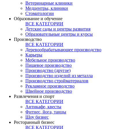
Ветеринарные клиники
Медцентры, клиники
Стоматологии
Образование и обучение
ВСЕ КАТЕГОРИИ
Детские сады и центры развития
Образовательные центры и курсы
Производство
ВСЕ КАТЕГОРИИ
Деревообрабатывающее производство
Карьеры
Мебельное производство
Пищевое производство
Производство (другое)
Производство изделий из металла
Производство стройматериалов
Рекламное производство
Швейное производство
Развлечения и спорт
ВСЕ КАТЕГОРИИ
Антикафе, квесты
Фитнес, йога, танцы
Шоу бизнес
Ресторанный бизнес
ВСЕ КАТЕГОРИИ