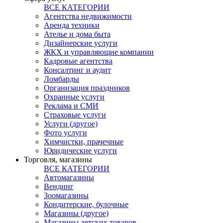
ВСЕ КАТЕГОРИИ
Агентства недвижимости
Аренда техники
Ателье и дома быта
Дизайнерские услуги
ЖКХ и управляющие компании
Кадровые агентства
Консалтинг и аудит
Ломбарды
Организация праздников
Охранные услуги
Реклама и СМИ
Страховые услуги
Услуги (другое)
Фото услуги
Химчистки, прачечные
Юридические услуги
Торговля, магазины
ВСЕ КАТЕГОРИИ
Автомагазины
Вендинг
Зоомагазины
Кондитерские, булочные
Магазины (другое)
Магазины детских товаров