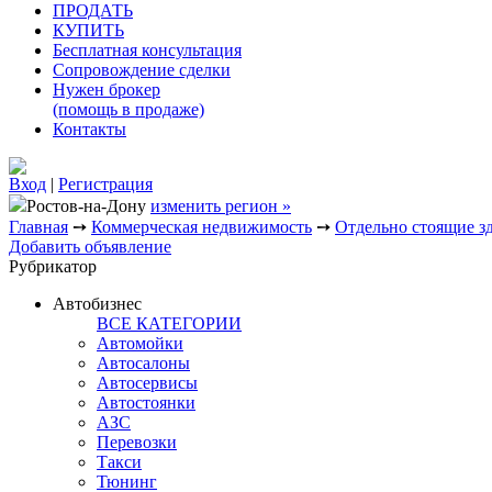
ПРОДАТЬ
КУПИТЬ
Бесплатная консультация
Сопровождение сделки
Нужен брокер
(помощь в продаже)
Контакты
Вход
|
Регистрация
Ростов-на-Дону
изменить регион »
Главная
➙
Коммерческая недвижимость
➙
Отдельно стоящие з
Добавить объявление
Рубрикатор
Автобизнес
ВСЕ КАТЕГОРИИ
Автомойки
Автосалоны
Автосервисы
Автостоянки
АЗС
Перевозки
Такси
Тюнинг