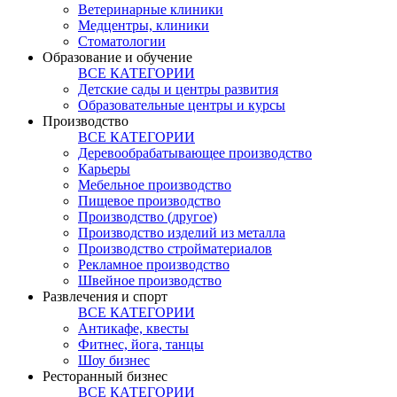
Ветеринарные клиники
Медцентры, клиники
Стоматологии
Образование и обучение
ВСЕ КАТЕГОРИИ
Детские сады и центры развития
Образовательные центры и курсы
Производство
ВСЕ КАТЕГОРИИ
Деревообрабатывающее производство
Карьеры
Мебельное производство
Пищевое производство
Производство (другое)
Производство изделий из металла
Производство стройматериалов
Рекламное производство
Швейное производство
Развлечения и спорт
ВСЕ КАТЕГОРИИ
Антикафе, квесты
Фитнес, йога, танцы
Шоу бизнес
Ресторанный бизнес
ВСЕ КАТЕГОРИИ