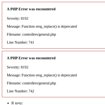
A PHP Error was encountered
Severity: 8192
Message: Function ereg_replace() is deprecated
Filename: controllers/general.php
Line Number: 741
A PHP Error was encountered
Severity: 8192
Message: Function ereg_replace() is deprecated
Filename: controllers/general.php
Line Number: 742
Я хочу: