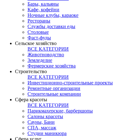
Бары, кальяны
Кафе, кофейни
Ночные клубы, караоке
Рестораны
Службы доставки еды
Столовые
Фаст-фуды
Сельское хозяйство
ВСЕ КАТЕГОРИИ
Животноводство
Земледелие
Фермерские хозяйства
Строительство
ВСЕ КАТЕГОРИИ
Инвестиционно-строительные проекты
Ремонтные организации
Строительные компании
Сфера красоты
ВСЕ КАТЕГОРИИ
Парикмахерские, барбершопы
Салоны красоты
Сауны, Бани
СПА, массаж
Студии маникюра
Сфера услуг