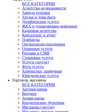
ВСЕ КАТЕГОРИИ
Агентства недвижимости
Аренда техники
Ателье и дома быта
Дизайнерские услуги
ЖКХ и управляющие компании
Кадровые агентства
Консалтинг и аудит
Ломбарды
Организация праздников
Охранные услуги
Реклама и СМИ
Страховые услуги
Услуги (другое)
Фото услуги
Химчистки, прачечные
Юридические услуги
Торговля, магазины
ВСЕ КАТЕГОРИИ
Автомагазины
Вендинг
Зоомагазины
Кондитерские, булочные
Магазины (другое)
Магазины детских товаров