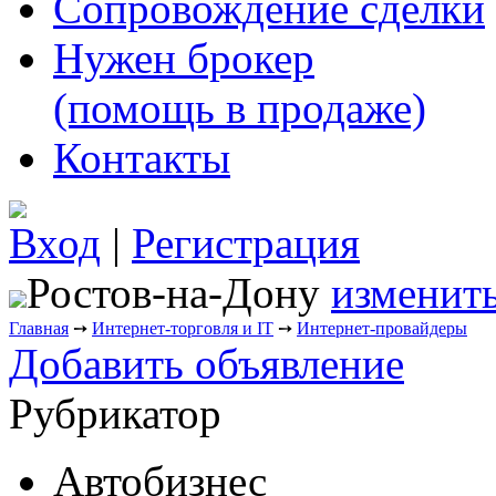
Сопровождение сделки
Нужен брокер
(помощь в продаже)
Контакты
Вход
|
Регистрация
Ростов-на-Дону
изменить
Главная
➙
Интернет-торговля и IT
➙
Интернет-провайдеры
Добавить объявление
Рубрикатор
Автобизнес