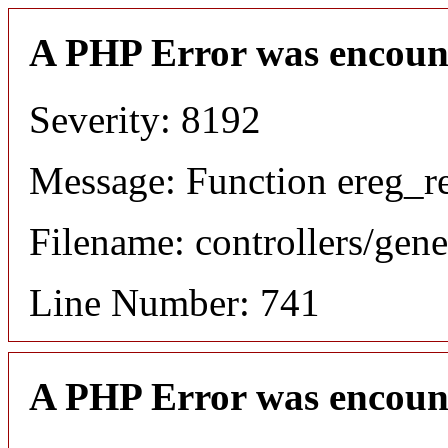
A PHP Error was encoun
Severity: 8192
Message: Function ereg_re
Filename: controllers/gene
Line Number: 741
A PHP Error was encoun