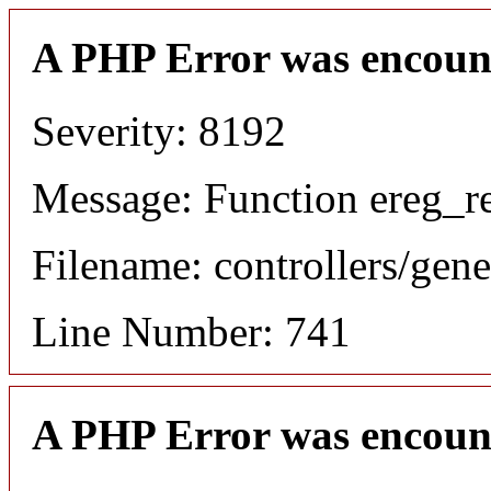
A PHP Error was encoun
Severity: 8192
Message: Function ereg_re
Filename: controllers/gene
Line Number: 741
A PHP Error was encoun