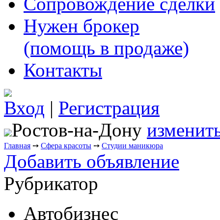
Сопровождение сделки
Нужен брокер
(помощь в продаже)
Контакты
Вход
|
Регистрация
Ростов-на-Дону
изменить
Главная
➙
Сфера красоты
➙
Студии маникюра
Добавить объявление
Рубрикатор
Автобизнес