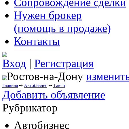
Сопровождение сделки
Нужен брокер
(помощь в продаже)
Контакты
Вход
|
Регистрация
Ростов-на-Дону
изменить
Главная
➙
Автобизнес
➙
Такси
Добавить объявление
Рубрикатор
Автобизнес