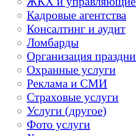
ЖКХ и управляющие
Кадровые агентства
Консалтинг и аудит
Ломбарды
Организация праздни
Охранные услуги
Реклама и СМИ
Страховые услуги
Услуги (другое)
Фото услуги