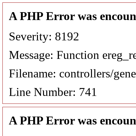
A PHP Error was encoun
Severity: 8192
Message: Function ereg_re
Filename: controllers/gene
Line Number: 741
A PHP Error was encoun