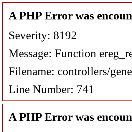
A PHP Error was encoun
Severity: 8192
Message: Function ereg_re
Filename: controllers/gene
Line Number: 741
A PHP Error was encoun