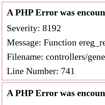
A PHP Error was encoun
Severity: 8192
Message: Function ereg_re
Filename: controllers/gene
Line Number: 741
A PHP Error was encoun