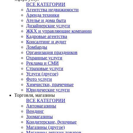
ВСЕ КАТЕГОРИИ
Агентства недвижимости
Аренда техники
Ателье и дома быта
Дизайнерские услуги
ЖКХ и управляющие компании
Кадровые агентства
Консалтинг и аудит
Ломбарды
Организация праздников
Охранные услуги
Реклама и СМИ
Страховые услуги
Услуги (другое)
Фото услуги
Химчистки, прачечные
Юридические услуги
Торговля, магазины
ВСЕ КАТЕГОРИИ
Автомагазины
Вендинг
Зоомагазины
Кондитерские, булочные
Магазины (другое)
Магазины детских товаров