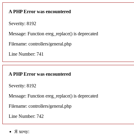
A PHP Error was encountered
Severity: 8192
Message: Function ereg_replace() is deprecated
Filename: controllers/general.php
Line Number: 741
A PHP Error was encountered
Severity: 8192
Message: Function ereg_replace() is deprecated
Filename: controllers/general.php
Line Number: 742
Я хочу: