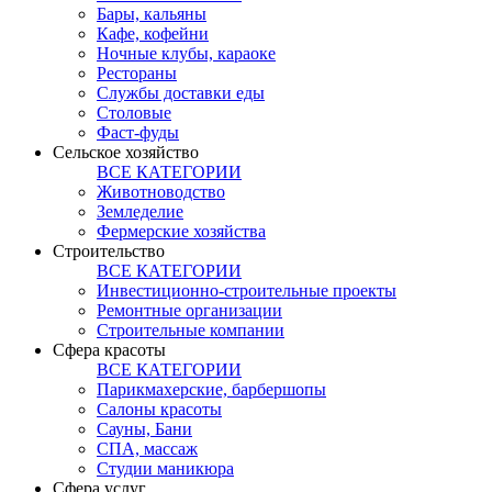
Бары, кальяны
Кафе, кофейни
Ночные клубы, караоке
Рестораны
Службы доставки еды
Столовые
Фаст-фуды
Сельское хозяйство
ВСЕ КАТЕГОРИИ
Животноводство
Земледелие
Фермерские хозяйства
Строительство
ВСЕ КАТЕГОРИИ
Инвестиционно-строительные проекты
Ремонтные организации
Строительные компании
Сфера красоты
ВСЕ КАТЕГОРИИ
Парикмахерские, барбершопы
Салоны красоты
Сауны, Бани
СПА, массаж
Студии маникюра
Сфера услуг