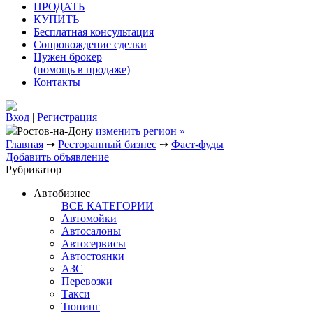
ПРОДАТЬ
КУПИТЬ
Бесплатная консультация
Сопровождение сделки
Нужен брокер
(помощь в продаже)
Контакты
Вход
|
Регистрация
Ростов-на-Дону
изменить регион »
Главная
➙
Ресторанный бизнес
➙
Фаст-фуды
Добавить объявление
Рубрикатор
Автобизнес
ВСЕ КАТЕГОРИИ
Автомойки
Автосалоны
Автосервисы
Автостоянки
АЗС
Перевозки
Такси
Тюнинг