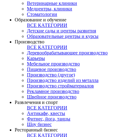
Ветеринарные клиники
Медцентры, клиники
Стоматологии
Образование и обучение
ВСЕ КАТЕГОРИИ
Детские сады и центры развития
Образовательные центры и курсы
Производство
ВСЕ КАТЕГОРИИ
Деревообрабатывающее производство
Карьеры
Мебельное производство
Пищевое производство
Производство (другое)
Производство изделий из металла
Производство стройматериалов
Рекламное производство
Швейное производство
Развлечения и спорт
ВСЕ КАТЕГОРИИ
Антикафе, квесты
Фитнес, йога, танцы
Шоу бизнес
Ресторанный бизнес
ВСЕ КАТЕГОРИИ