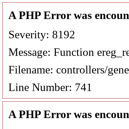
A PHP Error was encoun
Severity: 8192
Message: Function ereg_re
Filename: controllers/gene
Line Number: 741
A PHP Error was encoun