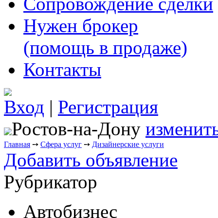
Сопровождение сделки
Нужен брокер
(помощь в продаже)
Контакты
Вход
|
Регистрация
Ростов-на-Дону
изменить
Главная
➙
Сфера услуг
➙
Дизайнерские услуги
Добавить объявление
Рубрикатор
Автобизнес