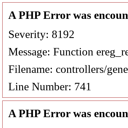
A PHP Error was encoun
Severity: 8192
Message: Function ereg_re
Filename: controllers/gene
Line Number: 741
A PHP Error was encoun