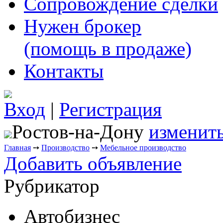
Сопровождение сделки
Нужен брокер
(помощь в продаже)
Контакты
Вход
|
Регистрация
Ростов-на-Дону
изменить
Главная
➙
Производство
➙
Мебельное производство
Добавить объявление
Рубрикатор
Автобизнес