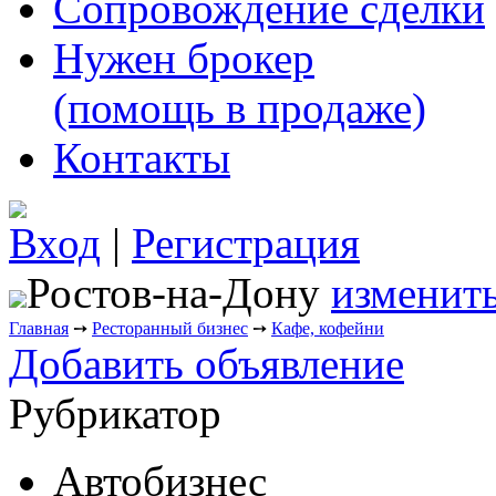
Сопровождение сделки
Нужен брокер
(помощь в продаже)
Контакты
Вход
|
Регистрация
Ростов-на-Дону
изменить
Главная
➙
Ресторанный бизнес
➙
Кафе, кофейни
Добавить объявление
Рубрикатор
Автобизнес