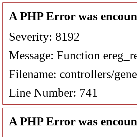
A PHP Error was encoun
Severity: 8192
Message: Function ereg_re
Filename: controllers/gene
Line Number: 741
A PHP Error was encoun