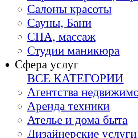
Салоны красоты
Сауны, Бани
СПА, массаж
Студии маникюра
Сфера услуг
ВСЕ КАТЕГОРИИ
Агентства недвижим
Аренда техники
Ателье и дома быта
Дизайнерские услуги