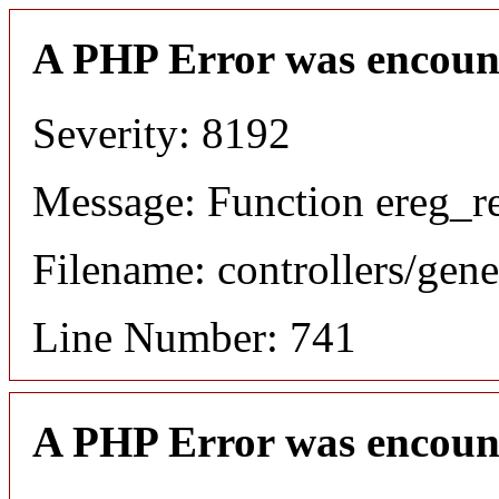
A PHP Error was encoun
Severity: 8192
Message: Function ereg_re
Filename: controllers/gene
Line Number: 741
A PHP Error was encoun