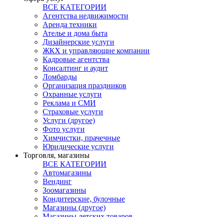
ВСЕ КАТЕГОРИИ
Агентства недвижимости
Аренда техники
Ателье и дома быта
Дизайнерские услуги
ЖКХ и управляющие компании
Кадровые агентства
Консалтинг и аудит
Ломбарды
Организация праздников
Охранные услуги
Реклама и СМИ
Страховые услуги
Услуги (другое)
Фото услуги
Химчистки, прачечные
Юридические услуги
Торговля, магазины
ВСЕ КАТЕГОРИИ
Автомагазины
Вендинг
Зоомагазины
Кондитерские, булочные
Магазины (другое)
Магазины детских товаров