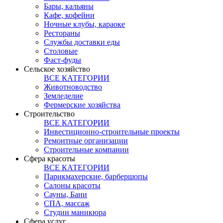
Бары, кальяны
Кафе, кофейни
Ночные клубы, караоке
Рестораны
Службы доставки еды
Столовые
Фаст-фуды
Сельское хозяйство
ВСЕ КАТЕГОРИИ
Животноводство
Земледелие
Фермерские хозяйства
Строительство
ВСЕ КАТЕГОРИИ
Инвестиционно-строительные проекты
Ремонтные организации
Строительные компании
Сфера красоты
ВСЕ КАТЕГОРИИ
Парикмахерские, барбершопы
Салоны красоты
Сауны, Бани
СПА, массаж
Студии маникюра
Сфера услуг