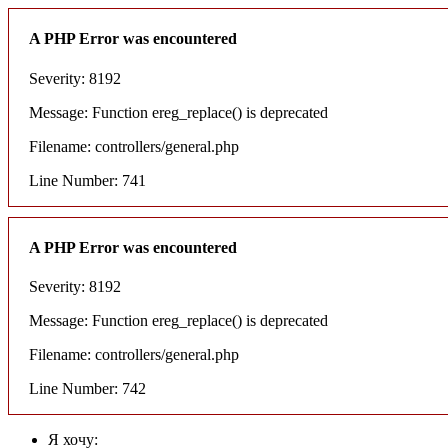
A PHP Error was encountered
Severity: 8192
Message: Function ereg_replace() is deprecated
Filename: controllers/general.php
Line Number: 741
A PHP Error was encountered
Severity: 8192
Message: Function ereg_replace() is deprecated
Filename: controllers/general.php
Line Number: 742
Я хочу: