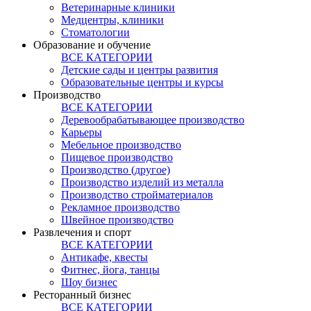
Ветеринарные клиники
Медцентры, клиники
Стоматологии
Образование и обучение
ВСЕ КАТЕГОРИИ
Детские сады и центры развития
Образовательные центры и курсы
Производство
ВСЕ КАТЕГОРИИ
Деревообрабатывающее производство
Карьеры
Мебельное производство
Пищевое производство
Производство (другое)
Производство изделий из металла
Производство стройматериалов
Рекламное производство
Швейное производство
Развлечения и спорт
ВСЕ КАТЕГОРИИ
Антикафе, квесты
Фитнес, йога, танцы
Шоу бизнес
Ресторанный бизнес
ВСЕ КАТЕГОРИИ