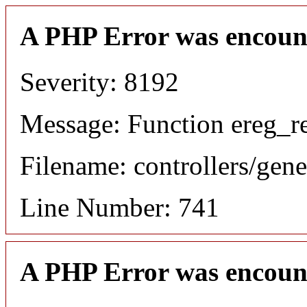
A PHP Error was encoun
Severity: 8192
Message: Function ereg_re
Filename: controllers/gene
Line Number: 741
A PHP Error was encoun