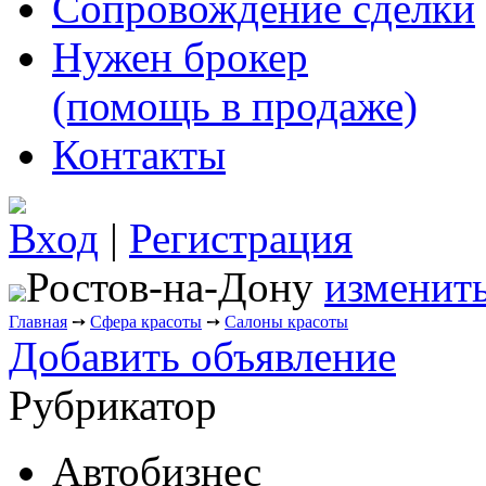
Сопровождение сделки
Нужен брокер
(помощь в продаже)
Контакты
Вход
|
Регистрация
Ростов-на-Дону
изменить
Главная
➙
Сфера красоты
➙
Салоны красоты
Добавить объявление
Рубрикатор
Автобизнес