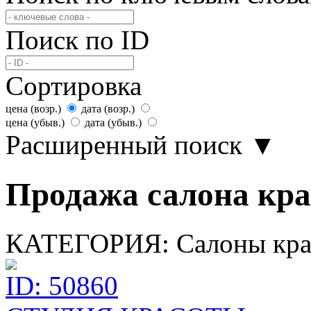
Поиск по ID
Сортировка
цена (возр.)
дата (возр.)
цена (убыв.)
дата (убыв.)
Расширенный поиск
▼
Продажа салона кра
КАТЕГОРИЯ:
Салоны кр
ID: 50860